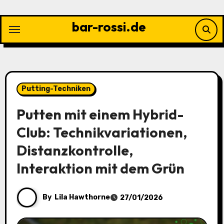
Skip
to
bar-rossi.de
content
Putting-Techniken
Putten mit einem Hybrid-
Club: Technikvariationen,
Distanzkontrolle,
Interaktion mit dem Grün
By
Lila Hawthorne
27/01/2026