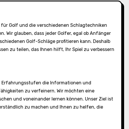
t für Golf und die verschiedenen Schlagtechniken
en. Wir glauben, dass jeder Golfer, egal ob Anfänger
rschiedenen Golf-Schläge profitieren kann. Deshalb
en zu teilen, das Ihnen hilft, Ihr Spiel zu verbessern
ller Erfahrungsstufen die Informationen und
Fähigkeiten zu verfeinern. Wir möchten eine
schen und voneinander lernen können. Unser Ziel ist
erständlich zu machen und Ihnen zu helfen, die