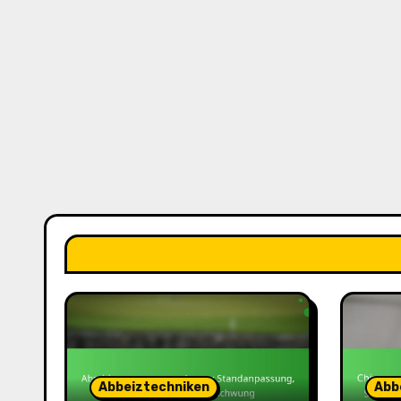
Abbeiztechniken
Abb