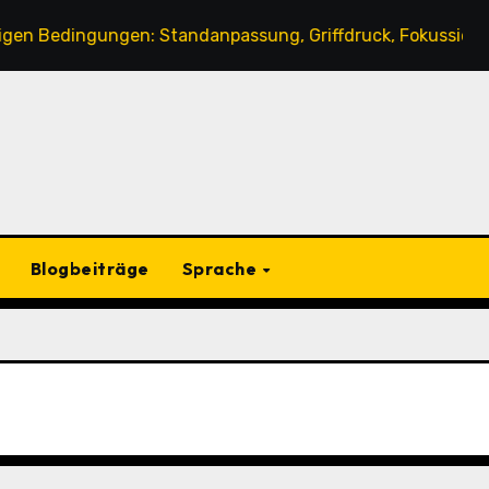
edingungen: Standanpassung, Griffdruck, Fokussiertechni
Blogbeiträge
Sprache