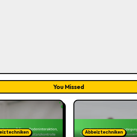
You Missed
eiztechniken
Abbeiztechniken