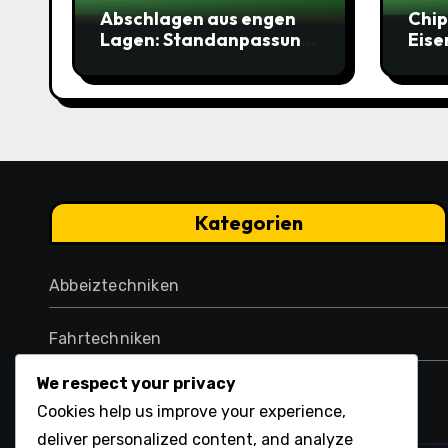
Abschlagen aus engen
Chip
Lagen: Standanpassung,
Eise
Schwungbahn,
Schw
Durchschwung
, Di
Kategorien
Abbeiztechniken
Fahrtechniken
We respect your privacy
Putting-Techniken
Cookies help us improve your experience,
deliver personalized content, and analyze