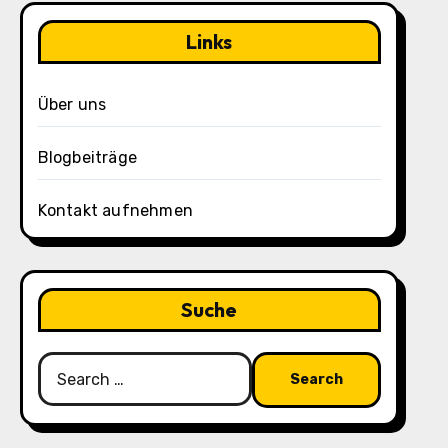
Links
Über uns
Blogbeiträge
Kontakt aufnehmen
Suche
Search
for: