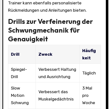
Trainer kann ebenfalls personalisierte
Rückmeldungen und Anleitungen bieten.
Drills zur Verfeinerung der
Schwungmechanik für
Genauigkeit
Häufig
Drill
Zweck
keit
Spiegel-
Verbessert Haltung
Täglich
Drill
und Ausrichtung
Slow
3 Mal
Verbessert das
Motion
pro
Muskelgedächtnis
Schwung
Woche