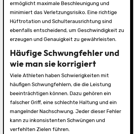
ermöglicht maximale Beschleunigung und
minimiert das Verletzungsrisiko. Eine richtige
Hüftrotation und Schulterausrichtung sind
ebenfalls entscheidend, um Geschwindigkeit zu
erzeugen und Genauigkeit zu gewährleisten.
Häufige Schwungfehler und
wie man sie korrigiert
Viele Athleten haben Schwierigkeiten mit
häufigen Schwungfehlern, die die Leistung
beeinträchtigen können. Dazu gehören ein
falscher Griff, eine schlechte Haltung und ein
mangelnder Nachschwung. Jeder dieser Fehler
kann zu inkonsistenten Schwüngen und
verfehlten Zielen führen.